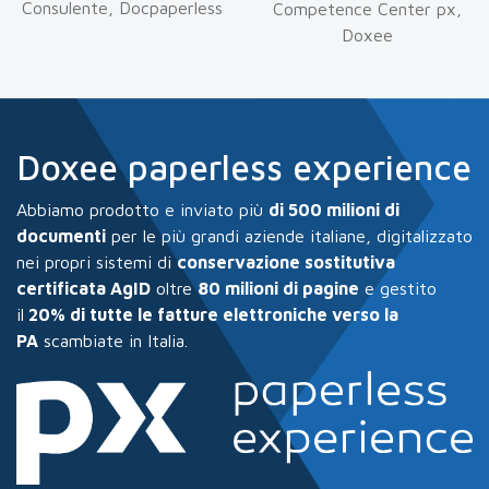
Consulente, Docpaperless
Competence Center px,
Doxee
Doxee paperless experience
Abbiamo prodotto e inviato più
di 500 milioni di
documenti
per le più grandi aziende italiane, digitalizzato
nei propri sistemi di
conservazione sostitutiva
certificata AgID
oltre
80 milioni di pagine
e gestito
il
20% di tutte le fatture elettroniche verso la
PA
scambiate in Italia.