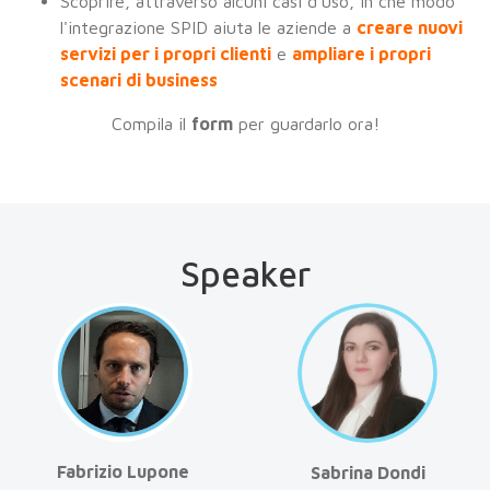
Scoprire, attraverso alcuni casi d'uso, in che modo
l'integrazione SPID aiuta le aziende a
creare nuovi
servizi per i propri clienti
e
ampliare i propri
scenari di business
Compila il
form
per guardarlo ora!
Speaker
Fabrizio Lupone
Sabrina Dondi