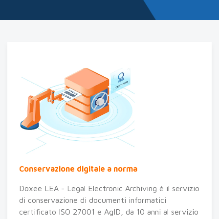
Conservazione digitale a norma
Doxee LEA - Legal Electronic Archiving è il servizio
di conservazione di documenti informatici
certificato ISO 27001 e AgID, da 10 anni al servizio