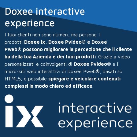
Doxee interactive
experience
I tuoi clienti non sono numeri, ma persone. I
prodotti
Doxee ix, Doxee Pvideo
®
e Doxee
Pweb
®
possono migliorare la percezione che il cliente
ha della tua Azienda e dei tuoi prodotti
. Grazie a video
personalizzati e coinvolgenti di
Doxee Pvideo®
e i
micro-siti web interattivi di Doxee Pweb
®
, basati su
HTML5, è possibile
spiegare e veicolare contenuti
complessi in modo chiaro ed efficace
.