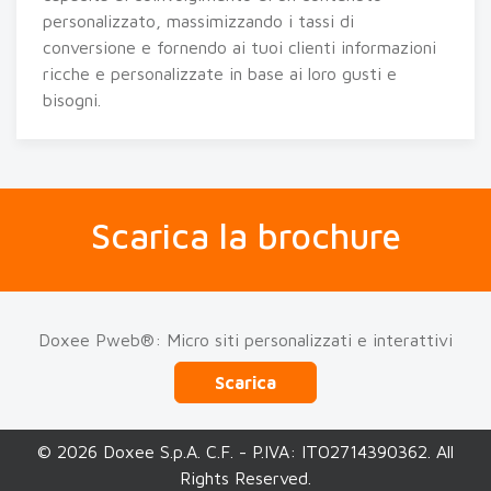
personalizzato, massimizzando i tassi di
conversione e fornendo ai tuoi clienti informazioni
ricche e personalizzate in base ai loro gusti e
bisogni.
Scarica la brochure
Doxee Pweb®: Micro siti personalizzati e interattivi
Scarica
© 2026 Doxee S.p.A. C.F. - P.IVA: ITO2714390362. All
Rights Reserved.