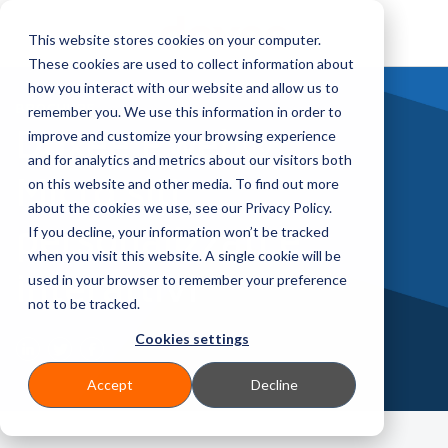
This website stores cookies on your computer.
These cookies are used to collect information about
how you interact with our website and allow us to
BROCHURE
remember you. We use this information in order to
Doxee Pweb®:
improve and customize your browsing experience
and for analytics and metrics about our visitors both
Micro siti
on this website and other media. To find out more
about the cookies we use, see our Privacy Policy.
personalizzati e
If you decline, your information won’t be tracked
when you visit this website. A single cookie will be
interattivi
used in your browser to remember your preference
not to be tracked.
Cookies settings
Accept
Decline