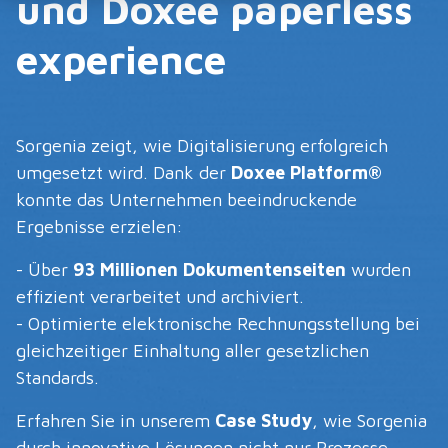
und Doxee paperless
experience
Sorgenia zeigt, wie Digitalisierung erfolgreich
umgesetzt wird. Dank der
Doxee Platform®
konnte das Unternehmen beeindruckende
Ergebnisse erzielen:
- Über
93 Millionen Dokumentenseiten
wurden
effizient verarbeitet und archiviert.
- Optimierte elektronische Rechnungsstellung bei
gleichzeitiger Einhaltung aller gesetzlichen
Standards.
Erfahren Sie in unserem
Case Study
, wie Sorgenia
durch innovative Lösungen nicht nur Prozesse