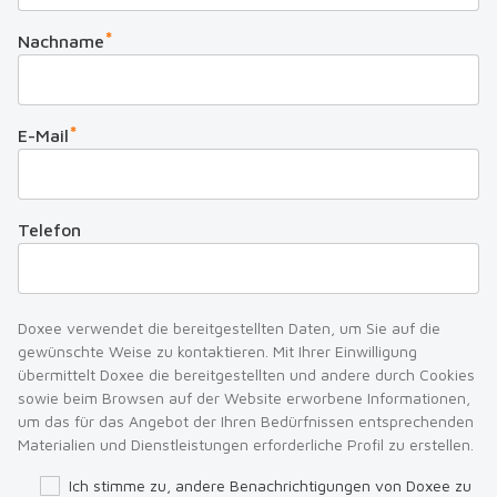
*
Nachname
*
E-Mail
Telefon
Doxee verwendet die bereitgestellten Daten, um Sie auf die
gewünschte Weise zu kontaktieren. Mit Ihrer Einwilligung
übermittelt Doxee die bereitgestellten und andere durch Cookies
sowie beim Browsen auf der Website erworbene Informationen,
um das für das Angebot der Ihren Bedürfnissen entsprechenden
Materialien und Dienstleistungen erforderliche Profil zu erstellen.
Ich stimme zu, andere Benachrichtigungen von Doxee zu