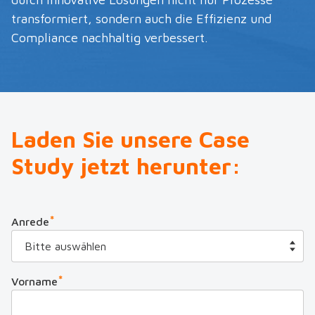
transformiert, sondern auch die Effizienz und
Compliance nachhaltig verbessert.
Laden Sie unsere Case
Study jetzt herunter:
*
Anrede
*
Vorname